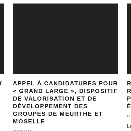
X
APPEL À CANDIDATURES POUR
« GRAND LARGE », DISPOSITIF
R
DE VALORISATION ET DE
DÉVELOPPEMENT DES
GROUPES DE MEURTHE ET
21
MOSELLE
La