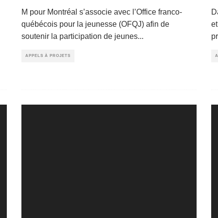
M pour Montréal s’associe avec l’Office franco-
Da
québécois pour la jeunesse (OFQJ) afin de
et
soutenir la participation de jeunes
...
pr
APPELS À PROJETS
A