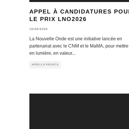
APPEL À CANDIDATURES POU
LE PRIX LNO2026
16/06/2026
La Nouvelle Onde est une initiative lancée en
partenariat avec le CNM et le MaMA, pour mettre
en lumière, en valeur
...
APPELS À PROJETS