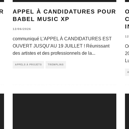
R
APPEL À CANDIDATURES POUR
BABEL MUSIC XP
I
12/06/2026
12
communiqué L’APPEL À CANDIDATURES EST
OUVERT JUSQU’AU 19 JUILLET ! Réunissant
O
des artistes et des professionnels de la
...
2
L
APPELS À PROJETS
TREMPLINS
A