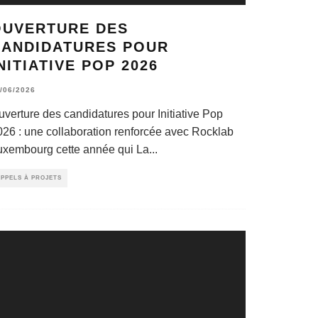
OUVERTURE DES
CANDIDATURES POUR
NITIATIVE POP 2026
/06/2026
uverture des candidatures pour Initiative Pop
026 : une collaboration renforcée avec Rocklab
uxembourg cette année qui La
...
PPELS À PROJETS