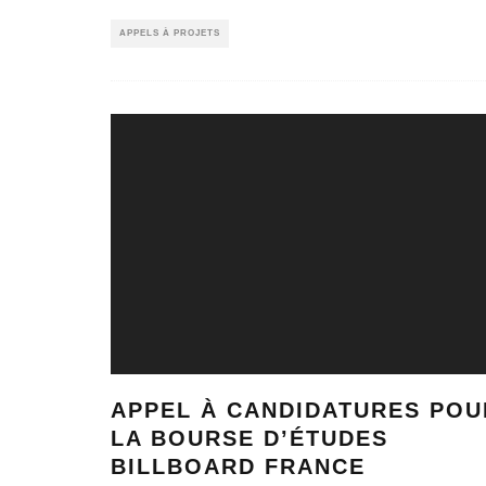
APPELS À PROJETS
APPEL À CANDIDATURES POU
LA BOURSE D’ÉTUDES
BILLBOARD FRANCE