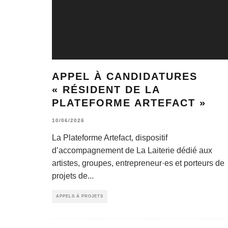
APPEL À CANDIDATURES
« RÉSIDENT DE LA
PLATEFORME ARTEFACT »
10/06/2026
La Plateforme Artefact, dispositif
d’accompagnement de La Laiterie dédié aux
artistes, groupes, entrepreneur·es et porteurs de
projets de
...
APPELS À PROJETS