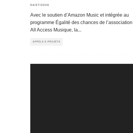
04/07/2026
Avec le soutien d’Amazon Music et intégrée au
programme Égalité des chances de l’association
All Access Musique, la
...
APPELS À PROJETS