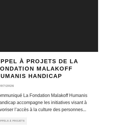
PPEL À PROJETS DE LA
FONDATION MALAKOFF
HUMANIS HANDICAP
/07/2026
ommuniqué La Fondation Malakoff Humanis
andicap accompagne les initiatives visant à
voriser l’accès à la culture des personnes
...
PPELS À PROJETS