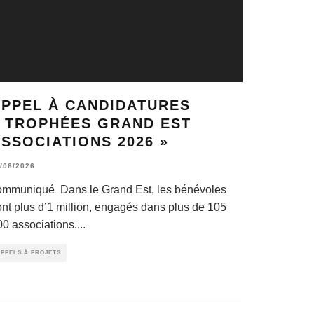
APPEL À CANDIDATURES
« TROPHÉES GRAND EST
SSOCIATIONS 2026 »
/06/2026
ommuniqué Dans le Grand Est, les bénévoles
ont plus d’1 million, engagés dans plus de 105
00 associations.
...
PPELS À PROJETS