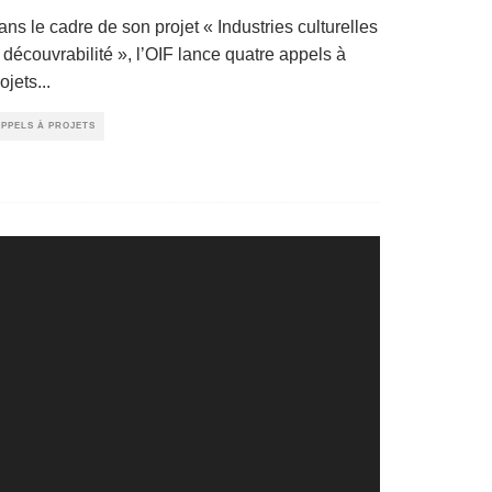
ns le cadre de son projet « Industries culturelles
 découvrabilité », l’OIF lance quatre appels à
ojets
...
PPELS À PROJETS