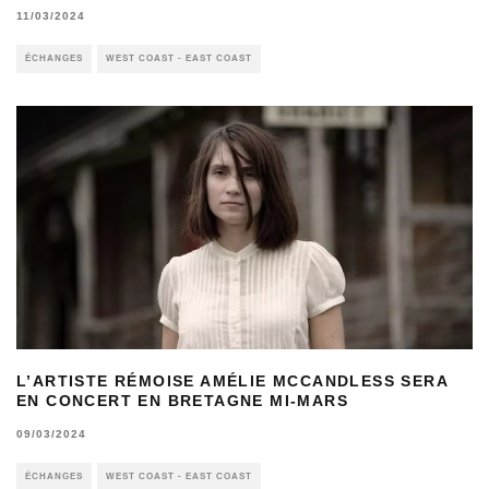
11/03/2024
ÉCHANGES
WEST COAST - EAST COAST
L’ARTISTE RÉMOISE AMÉLIE MCCANDLESS SERA
EN CONCERT EN BRETAGNE MI-MARS
09/03/2024
ÉCHANGES
WEST COAST - EAST COAST