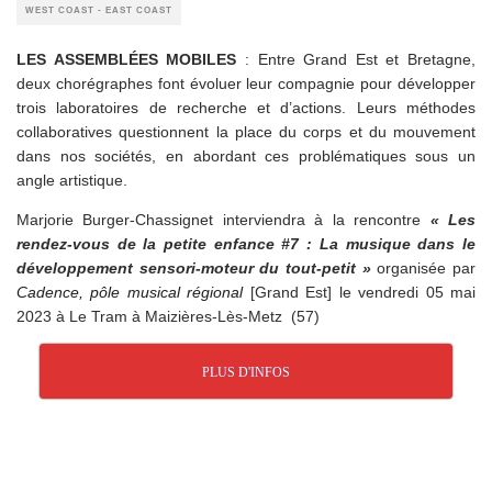
WEST COAST - EAST COAST
LES ASSEMBLÉES MOBILES
: Entre Grand Est et Bretagne,
deux chorégraphes font évoluer leur compagnie pour développer
trois laboratoires de recherche et d’actions. Leurs méthodes
collaboratives questionnent la place du corps et du mouvement
dans nos sociétés, en abordant ces problématiques sous un
angle artistique.
Marjorie Burger-Chassignet interviendra à la rencontre
« Les
rendez-vous de la petite enfance #7 : La musique dans le
développement sensori-moteur du tout-petit »
organisée par
Cadence, pôle musical régional
[Grand Est] le vendredi 05 mai
2023 à Le Tram à Maizières-Lès-Metz (57)
PLUS D'INFOS