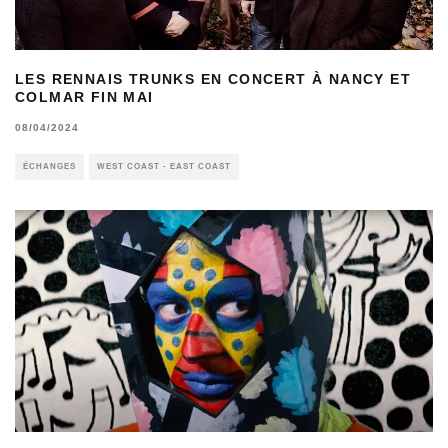
LES RENNAIS TRUNKS EN CONCERT À NANCY ET
COLMAR FIN MAI
08/04/2024
ÉCHANGES
WEST COAST - EAST COAST