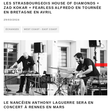
LES STRASBOURGEOIS HOUSE OF DIAMONDS +
ZAD KOKAR + FEARLESS ALFREDO EN TOURNÉE
EN BRETAGNE EN AVRIL
29/03/2024
ÉCHANGES
WEST COAST - EAST COAST
LE NANCÉIEN ANTHONY LAGUERRE SERA EN
CONCERT À RENNES EN MARS