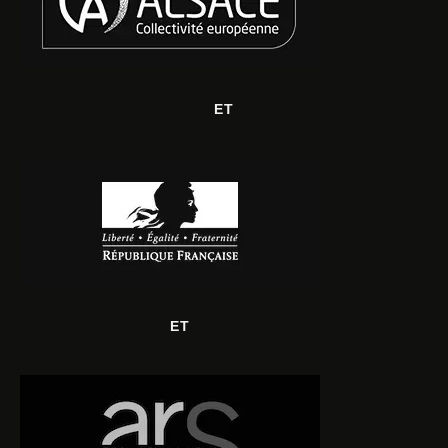
ET
ET