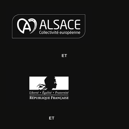
ET
ET