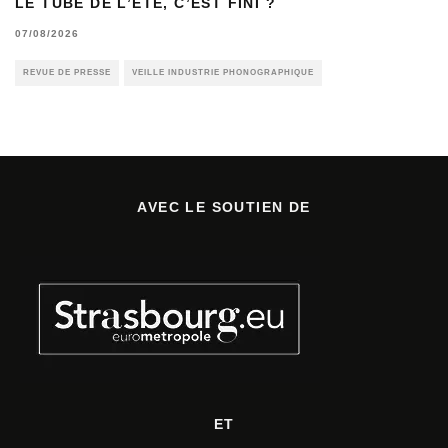
LE TUBE DE L’ÉTÉ, C’EST FINI ?
07/08/2026
REVUE DE PRESSE
VEILLE INDUSTRIE PHONOGRAPHIQUE
AVEC LE SOUTIEN DE
ET