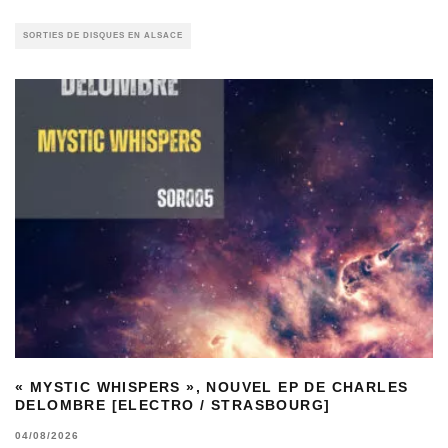
SORTIES DE DISQUES EN ALSACE
« MYSTIC WHISPERS », NOUVEL EP DE CHARLES
DELOMBRE [ELECTRO / STRASBOURG]
04/08/2026