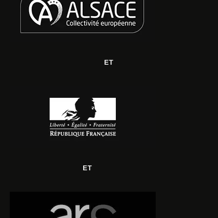
ET
ET