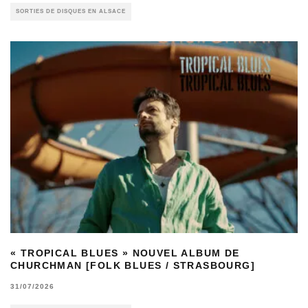
SORTIES DE DISQUES EN ALSACE
« TROPICAL BLUES » NOUVEL ALBUM DE
CHURCHMAN [FOLK BLUES / STRASBOURG]
31/07/2026