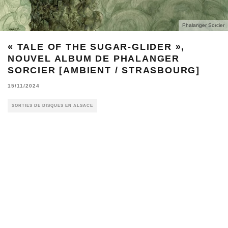
Phalanger Sorcier
« TALE OF THE SUGAR​-​GLIDER »,
NOUVEL ALBUM DE PHALANGER
SORCIER [AMBIENT / STRASBOURG]
15/11/2024
SORTIES DE DISQUES EN ALSACE